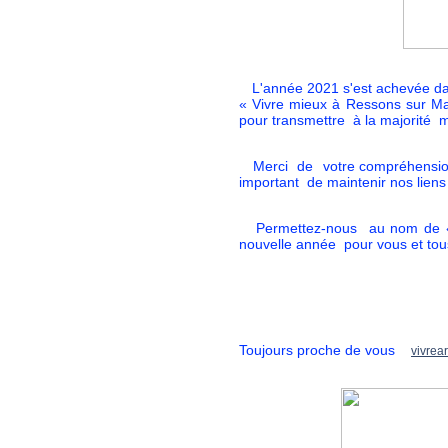
L'année 2021 s'est achevée dans
« Vivre mieux à Ressons sur Ma
pour transmettre à la majorité 
Merci de votre compréhension 
important de maintenir nos liens
Permettez-nous au nom de « V
nouvelle année pour vous et tou
Bien à vous l’équ
Toujours proche de vous
vivrea