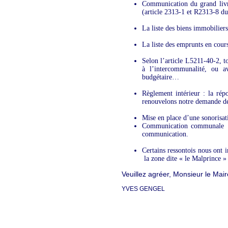
Communication du grand livr
(article 2313-1 et R2313-8 
La liste des biens immobilie
La liste des emprunts en cour
Selon l’article L5211-40-2, t
à l’intercommunalité, ou a
budgétaire…
Règlement intérieur : la ré
renouvelons notre demande de 
Mise en place d’une sonorisati
Communication communale : 
communication.
Certains ressontois nous ont 
la zone dite « le Malprince » 
Veuillez agréer, Monsieur le Mair
YVES GENGEL