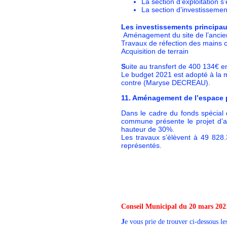
La section d’exploitation s
La section d’investissemen
Les investissements principa
Aménagement du site de l’ancien
Travaux de réfection des mains 
Acquisition de terrain
S
uite au transfert de 400 134€ e
Le budget 2021 est adopté à la 
contre (Maryse DECREAU).
11. Aménagement de l’espace p
Dans le cadre du fonds spécial 
commune présente le projet d’a
hauteur de 30%.
Les travaux s’élèvent à 49 828
représentés.
Conseil Municipal du 20 mars 202
J
e vous prie de trouver ci-dessous l