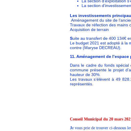
La section d’exploitation s
La section d’investissemen
Les investissements principa
Aménagement du site de l’ancien
Travaux de réfection des mains 
Acquisition de terrain
S
uite au transfert de 400 134€ e
Le budget 2021 est adopté à la 
contre (Maryse DECREAU).
11. Aménagement de l’espace p
Dans le cadre du fonds spécial 
commune présente le projet d’a
hauteur de 30%.
Les travaux s’élèvent à 49 828
représentés.
Conseil Municipal du 20 mars 202
J
e vous prie de trouver ci-dessous l