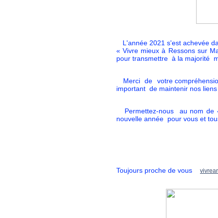
L'année 2021 s'est achevée dans
« Vivre mieux à Ressons sur Ma
pour transmettre à la majorité 
Merci de votre compréhension 
important de maintenir nos liens
Permettez-nous au nom de « V
nouvelle année pour vous et tou
Bien à vous l’équ
Toujours proche de vous
vivrea