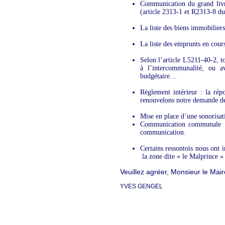
Communication du grand livr
(article 2313-1 et R2313-8 
La liste des biens immobilie
La liste des emprunts en cour
Selon l’article L5211-40-2, t
à l’intercommunalité, ou a
budgétaire…
Règlement intérieur : la ré
renouvelons notre demande de 
Mise en place d’une sonorisati
Communication communale : 
communication.
Certains ressontois nous ont 
la zone dite « le Malprince » 
Veuillez agréer, Monsieur le Mair
YVES GENGEL