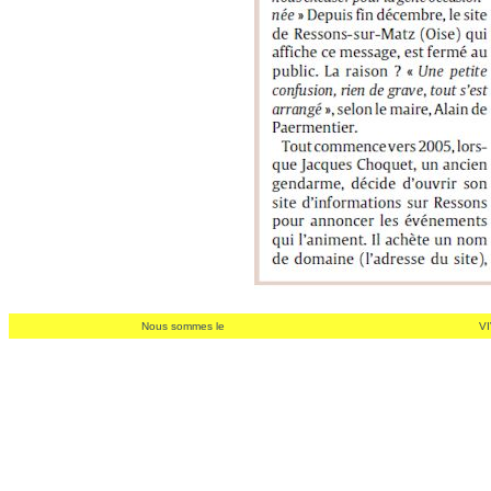
Nous sommes le
VI